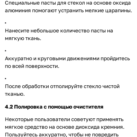
Специальные пасты для стекол на основе оксида
алюминия помогают устранить мелкие царапины.
Нанесите небольшое количество пасты на
мягкую ткань.
Аккуратно и круговыми движениями пройдитесь
по всей поверхности.
После обработки отполируйте стекло чистой
тканью.
4.2 Полировка с помощью очистителя
Некоторые пользователи советуют применять
мягкое средство на основе диоксида кремния.
Пользуйтесь аккуратно, чтобы не повредить