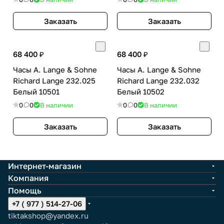
Заказать
Заказать
68 400 ₽
68 400 ₽
Часы A. Lange & Sohne
Часы A. Lange & Sohne
Richard Lange 232.025
Richard Lange 232.032
Белый 10501
Белый 10502
0
0
В наличии
0
0
В наличии
Заказать
Заказать
Интернет-магазин
Компания
Помощь
+7 ( 977 ) 514-27-06
tiktakshop@yandex.ru