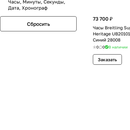
Часы, Минуты, Секунды,
Дата, Хронограф
73 700 ₽
Сбросить
Часы Breitling S
Heritage UB2010
Синий 28008
0
0
В наличии
Заказать