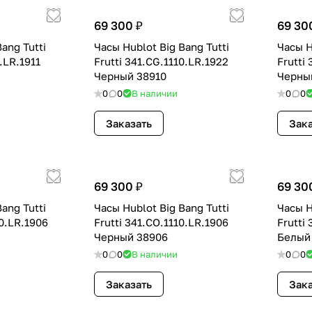
69 300 ₽
69 30
ang Tutti
Часы Hublot Big Bang Tutti
Часы H
0.LR.1911
Frutti 341.CG.1110.LR.1922
Frutti
Черный 38910
Черны
0
0
В наличии
0
0
Заказать
Зака
69 300 ₽
69 30
ang Tutti
Часы Hublot Big Bang Tutti
Часы H
10.LR.1906
Frutti 341.CO.1110.LR.1906
Frutti
Черный 38906
Белый
0
0
В наличии
0
0
Заказать
Зака