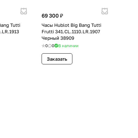
69 300 ₽
ang Tutti
Часы Hublot Big Bang Tutti
0.LR.1913
Frutti 341.CL.1110.LR.1907
Черный 38909
0
0
В наличии
Заказать