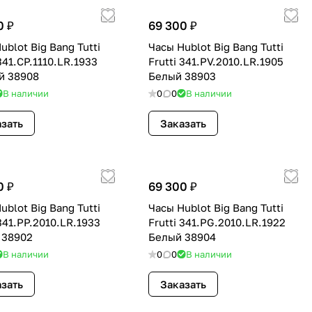
0 ₽
69 300 ₽
ublot Big Bang Tutti
Часы Hublot Big Bang Tutti
 341.CP.1110.LR.1933
Frutti 341.PV.2010.LR.1905
й 38908
Белый 38903
В наличии
0
0
В наличии
зать
Заказать
0 ₽
69 300 ₽
ublot Big Bang Tutti
Часы Hublot Big Bang Tutti
 341.PP.2010.LR.1933
Frutti 341.PG.2010.LR.1922
 38902
Белый 38904
В наличии
0
0
В наличии
зать
Заказать