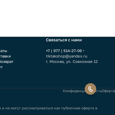
Связаться с нами
латы
+7 ( 977 ) 514-27-06
ставки
tiktakshop@yandex.ru
Возврат
г. Москва, ул. Совхозная 12
ет
Конфиденциальность
Оферта
и не могут рассматриваться как публичная оферта в