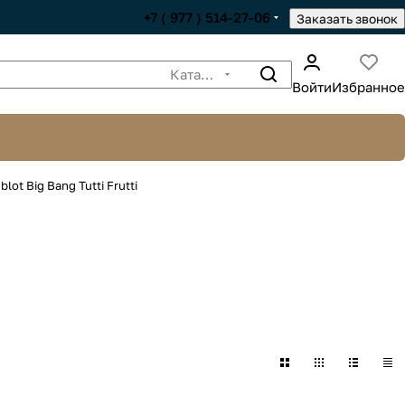
+7 ( 977 ) 514-27-06
Заказать звонок
Каталог
Войти
Избранное
lot Big Bang Tutti Frutti