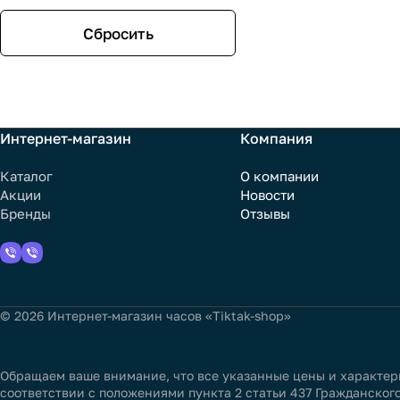
Сбросить
Интернет-магазин
Компания
Каталог
О компании
Акции
Новости
Бренды
Отзывы
© 2026 Интернет-магазин часов «Tiktak-shop»
Обращаем ваше внимание, что все указанные цены и характер
соответствии с положениями пункта 2 статьи 437 Гражданског