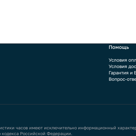
Помощь
Условия оп
Условия до
Гарантия и 
Вопрос-отв
истики часов имеют исключительно информационный характер 
о кодекса Российской Федерации.