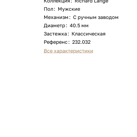
Коллекция
:
Richard Lange
Пол
:
Мужские
Механизм
:
С ручным заводом
Диаметр
:
40.5 мм
Застежка
:
Классическая
Референс
:
232.032
Все характеристики