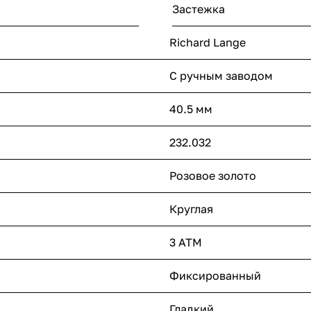
Застежка
Richard Lange
С ручным заводом
40.5 мм
232.032
Розовое золото
Круглая
3 ATM
Фиксированный
Гладкий