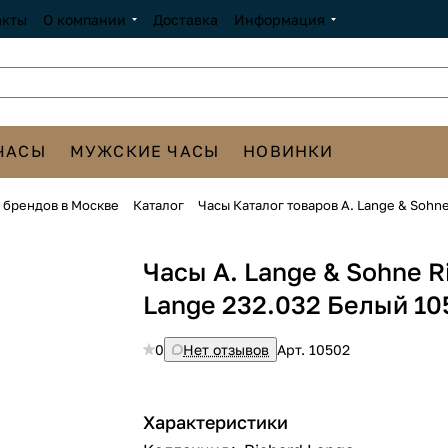
акты
О компании
Доставка
Информация
ЧАСЫ
МУЖСКИЕ ЧАСЫ
НОВИНКИ
х брендов в Москве
Каталог
Часы Каталог товаров A. Lange & Sohn
Часы A. Lange & Sohne R
Lange 232.032 Белый 10
0
Нет отзывов
Арт.
10502
Характеристики