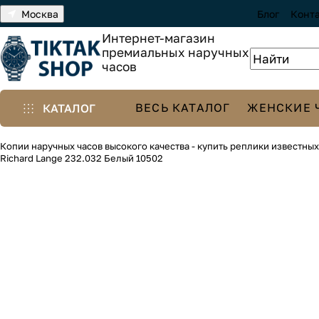
Москва
Блог
Конт
Интернет-магазин
премиальных наручных
часов
ВЕСЬ КАТАЛОГ
ЖЕНСКИЕ 
КАТАЛОГ
Копии наручных часов высокого качества - купить реплики известны
Richard Lange 232.032 Белый 10502