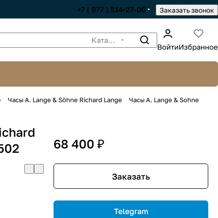
+7 ( 977 ) 514-27-06
Заказать звонок
Каталог
Войти
Избранное
e
Часы A. Lange & Söhne Richard Lange
Часы A. Lange & Sohne
ichard
68 400 ₽
502
Заказать
Telegram