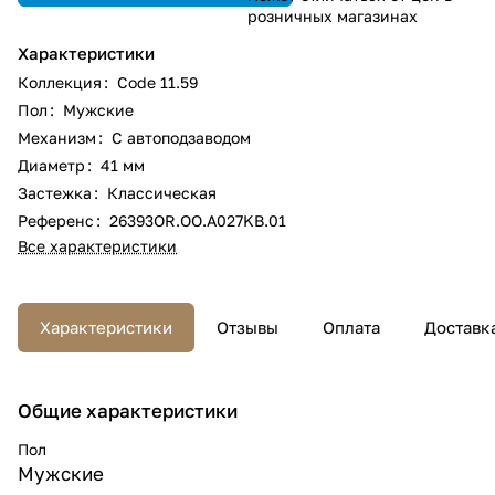
розничных магазинах
Характеристики
Коллекция
:
Code 11.59
Пол
:
Мужские
Механизм
:
С автоподзаводом
Диаметр
:
41 мм
Застежка
:
Классическая
Референс
:
26393OR.OO.A027KB.01
Все характеристики
Характеристики
Отзывы
Оплата
Доставк
Общие характеристики
Пол
Мужские