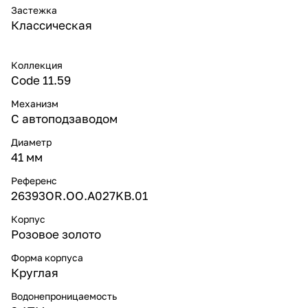
Застежка
Классическая
Коллекция
Code 11.59
Механизм
С автоподзаводом
Диаметр
41 мм
Референс
26393OR.OO.A027KB.01
Корпус
Розовое золото
Форма корпуса
Круглая
Водонепроницаемость