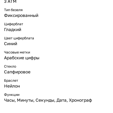
3 ATM
Тип безеля
Фиксированный
Циферблат
Гладкий
Цвет циферблата
Синий
Часовые метки
Арабские цифры
Стекло
Сапфировое
Браслет
Нейлон
Функции
Часы, Минуты, Секунды, Дата, Хронограф