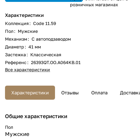
розничных магазинах
Характеристики
Коллекция
:
Code 11.59
Пол
:
Мужские
Механизм
:
С автоподзаводом
Диаметр
:
41 мм
Застежка
:
Классическая
Референс
:
26393QT.OO.A064KB.01
Все характеристики
Характеристики
Отзывы
Оплата
Доставк
Общие характеристики
Пол
Мужские