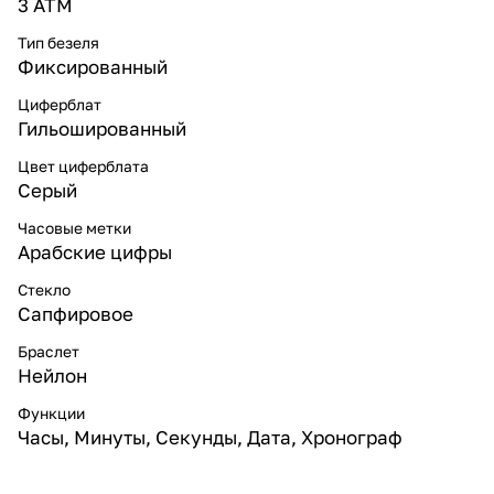
3 ATM
Тип безеля
Фиксированный
Циферблат
Гильошированный
Цвет циферблата
Серый
Часовые метки
Арабские цифры
Стекло
Сапфировое
Браслет
Нейлон
Функции
Часы, Минуты, Секунды, Дата, Хронограф