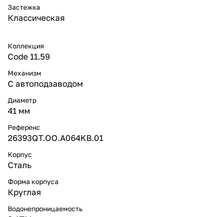
Застежка
Классическая
Коллекция
Code 11.59
Механизм
С автоподзаводом
Диаметр
41 мм
Референс
26393QT.OO.A064KB.01
Корпус
Сталь
Форма корпуса
Круглая
Водонепроницаемость