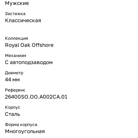
Мужские
Застежка
Классическая
Коллекция
Royal Oak Offshore
Механизм
С автоподзаводом
Диаметр
44 мм
Референс
26400SO.OO.A002CA.01
Корпус
Сталь
Форма корпуса
Многоугольная