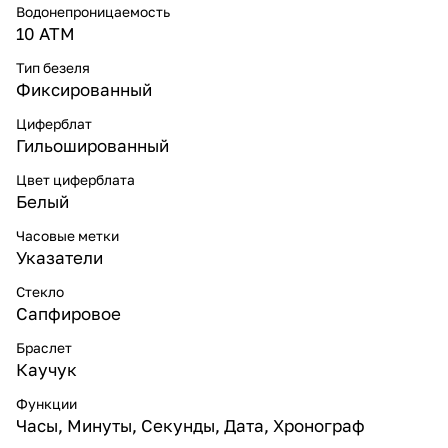
Водонепроницаемость
10 ATM
Тип безеля
Фиксированный
Циферблат
Гильошированный
Цвет циферблата
Белый
Часовые метки
Указатели
Стекло
Сапфировое
Браслет
Каучук
Функции
Часы, Минуты, Секунды, Дата, Хронограф