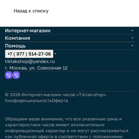
Назад к списку
Интернет-магазин
Компания
Помощь
+7 ( 977 ) 514-27-06
tiktakshop@yandex.ru
г. Москва, ул. Совхозная 12
© 2026 Интернет-магазин часов «Tiktak-shop»
Конфиденциальность
Оферта
Обращаем ваше внимание, что все указанные цены и
характеристики часов имеют исключительно
информационный характер и не могут рассматриваться
как публичная оферта в соответствии с положениями