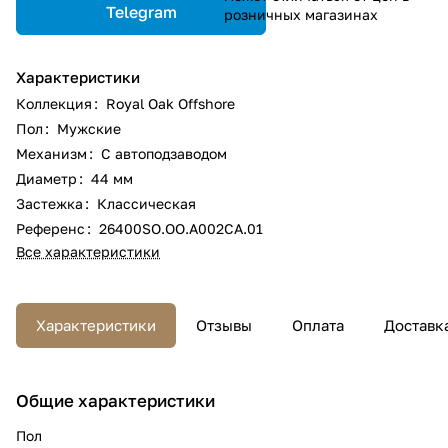
Telegram
розничных магазинах
Характеристики
Коллекция
:
Royal Oak Offshore
Пол
:
Мужские
Механизм
:
С автоподзаводом
Диаметр
:
44 мм
Застежка
:
Классическая
Референс
:
26400SO.OO.A002CA.01
Все характеристики
Характеристики
Отзывы
Оплата
Доставк
Общие характеристики
Пол