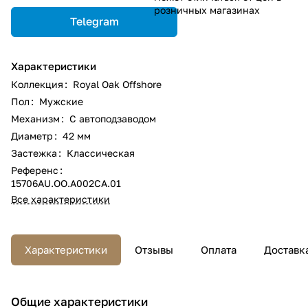
розничных магазинах
Telegram
Характеристики
Коллекция
:
Royal Oak Offshore
Пол
:
Мужские
Механизм
:
С автоподзаводом
Диаметр
:
42 мм
Застежка
:
Классическая
Референс
:
15706AU.OO.A002CA.01
Все характеристики
Характеристики
Отзывы
Оплата
Доставк
Общие характеристики