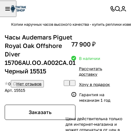
Копии наручных часов высокого качества - купить реплики изв
Часы Audemars Piguet
77 900 ₽
Royal Oak Offshore
Diver
В наличии
15706AU.OO.A002CA.01
Рассчитать
Черный 15515
доставку
0
Нет отзывов
Хочу в подарок
Арт.
15515
Гарантия на
механизм 1 год
Заказать
Цена действительна только
для интернет-магазина и
может отличаться от цен в