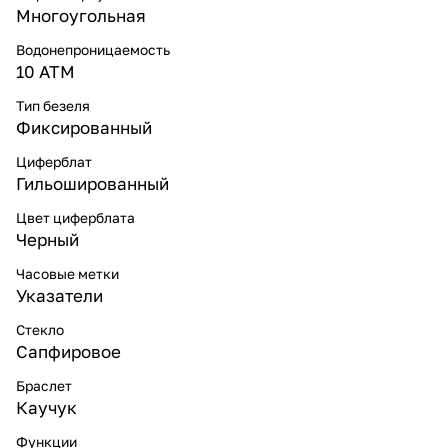
Многоугольная
Водонепроницаемость
10 ATM
Тип безеля
Фиксированный
Циферблат
Гильошированный
Цвет циферблата
Черный
Часовые метки
Указатели
Стекло
Сапфировое
Браслет
Каучук
Функции