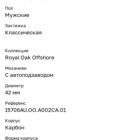
Пол
Мужские
Застежка
Классическая
Коллекция
Royal Oak Offshore
Механизм
С автоподзаводом
Диаметр
42 мм
Референс
15706AU.OO.A002CA.01
Корпус
Карбон
Форма корпуса