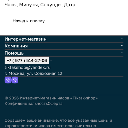
Часы, Минуты, Секунды, Дата
Назад к списку
Интернет-магазин
Компания
Помощь
+7 ( 977 ) 514-27-06
tiktakshop@yandex.ru
г. Москва, ул. Совхозная 12
© 2026 Интернет-магазин часов «Tiktak-shop»
Конфиденциальность
Оферта
Обращаем ваше внимание, что все указанные цены и
характеристики часов имеют исключительно