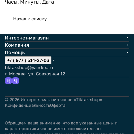
Часы, Минуты, Дата
Назад к списку
Интернет-магазин
Компания
Помощь
+7 ( 977 ) 514-27-06
tiktakshop@yandex.ru
г. Москва, ул. Совхозная 12
© 2026 Интернет-магазин часов «Tiktak-shop»
Конфиденциальность
Оферта
Обращаем ваше внимание, что все указанные цены и
характеристики часов имеют исключительно