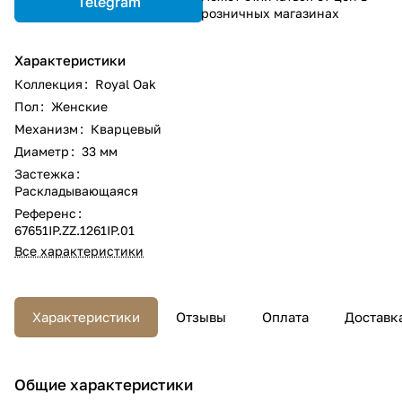
Telegram
розничных магазинах
Характеристики
Коллекция
:
Royal Oak
Пол
:
Женские
Механизм
:
Кварцевый
Диаметр
:
33 мм
Застежка
:
Раскладывающаяся
Референс
:
67651IP.ZZ.1261IP.01
Все характеристики
Характеристики
Отзывы
Оплата
Доставк
Общие характеристики