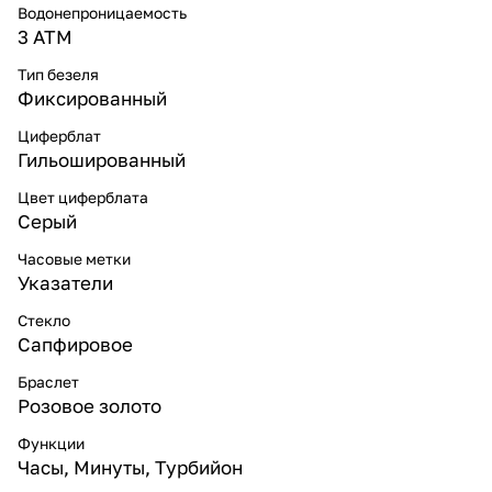
Водонепроницаемость
3 ATM
Тип безеля
Фиксированный
Циферблат
Гильошированный
Цвет циферблата
Серый
Часовые метки
Указатели
Стекло
Сапфировое
Браслет
Розовое золото
Функции
Часы, Минуты, Турбийон