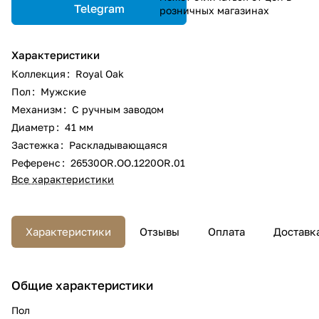
Telegram
розничных магазинах
Характеристики
Коллекция
:
Royal Oak
Пол
:
Мужские
Механизм
:
С ручным заводом
Диаметр
:
41 мм
Застежка
:
Раскладывающаяся
Референс
:
26530OR.OO.1220OR.01
Все характеристики
Характеристики
Отзывы
Оплата
Доставк
Общие характеристики
Пол