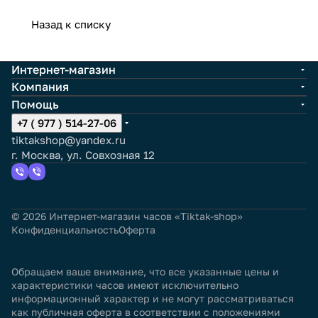
Назад к списку
Интернет-магазин
Компания
Помощь
+7 ( 977 ) 514-27-06
tiktakshop@yandex.ru
г. Москва, ул. Совхозная 12
© 2026 Интернет-магазин часов «Tiktak-shop»
Конфиденциальность
Оферта
Обращаем ваше внимание, что все указанные цены и
характеристики часов имеют исключительно
информационный характер и не могут рассматриваться
как публичная оферта в соответствии с положениями