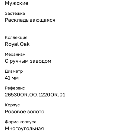
Мужские
Застежка
Раскладывающаяся
Коллекция
Royal Oak
Механизм
С ручным заводом
Диаметр
41 мм
Референс
26530OR.OO.1220OR.01
Корпус
Розовое золото
Форма корпуса
Многоугольная