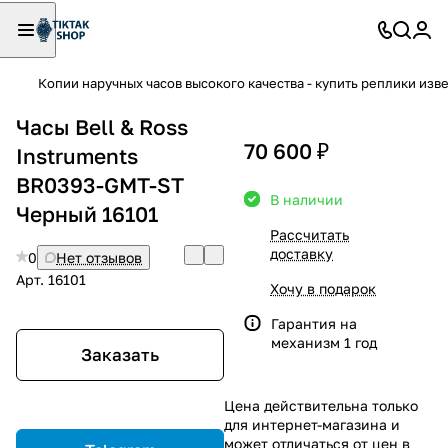
Копии наручных часов высокого качества - купить реплики изв
Часы Bell & Ross
70 600 ₽
Instruments
BR0393-GMT-ST
В наличии
Черный 16101
Рассчитать
доставку
0
Нет отзывов
Арт.
16101
Хочу в подарок
Гарантия на
механизм 1 год
Заказать
Цена действительна только
для интернет-магазина и
может отличаться от цен в