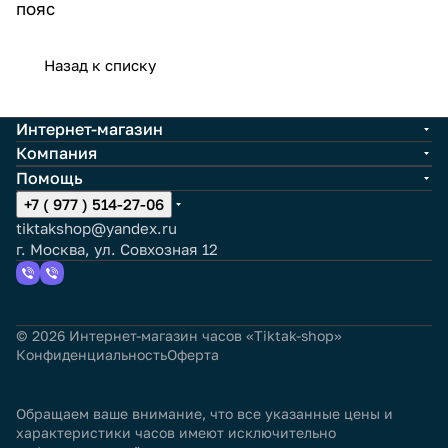
пояс
Назад к списку
Интернет-магазин
Компания
Помощь
+7 ( 977 ) 514-27-06
tiktakshop@yandex.ru
г. Москва, ул. Совхозная 12
© 2026 Интернет-магазин часов «Tiktak-shop»
Конфиденциальность
Оферта
Обращаем ваше внимание, что все указанные цены и
характеристики часов имеют исключительно