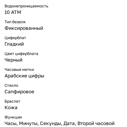
Водонепроницаемость
10 ATM
Тип безеля
Фиксированный
Циферблат
Гладкий
Цвет циферблата
Черный
Часовые метки
Арабские цифры
Стекло
Сапфировое
Браслет
Кожа
Функции
Часы, Минуты, Секунды, Дата, Второй часовой