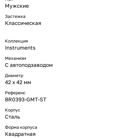
Мужские
Застежка
Классическая
Коллекция
Instruments
Механизм
С автоподзаводом
Диаметр
42 х 42 мм
Референс
BR0393-GMT-ST
Корпус
Сталь
Форма корпуса
Квадратная