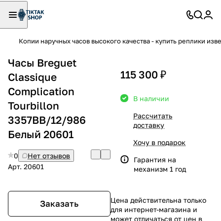
Копии наручных часов высокого качества - купить реплики изв
Часы Breguet
115 300 ₽
Classique
Complication
В наличии
Tourbillon
Рассчитать
3357BB/12/986
доставку
Белый 20601
Хочу в подарок
0
Нет отзывов
Гарантия на
Арт.
20601
механизм 1 год
Цена действительна только
Заказать
для интернет-магазина и
может отличаться от цен в