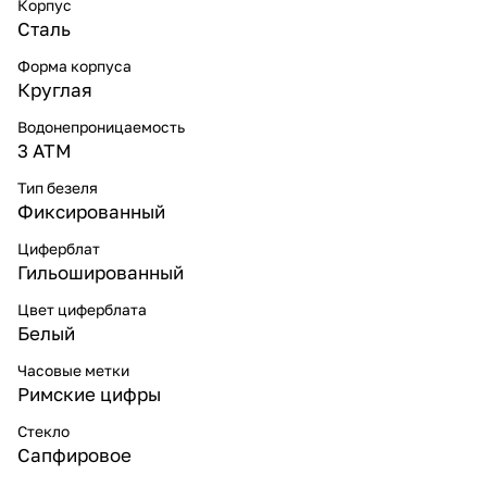
Корпус
Сталь
Форма корпуса
Круглая
Водонепроницаемость
3 ATM
Тип безеля
Фиксированный
Циферблат
Гильошированный
Цвет циферблата
Белый
Часовые метки
Римские цифры
Стекло
Сапфировое