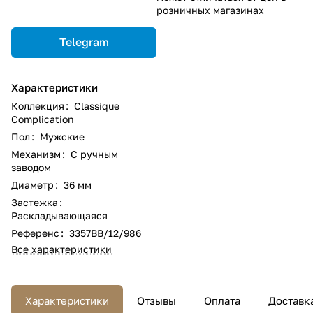
розничных магазинах
Telegram
Характеристики
Коллекция
:
Classique
Complication
Пол
:
Мужские
Механизм
:
С ручным
заводом
Диаметр
:
36 мм
Застежка
:
Раскладывающаяся
Референс
:
3357BB/12/986
Все характеристики
Характеристики
Отзывы
Оплата
Доставк