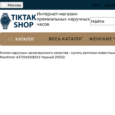
Москва
Блог
Конт
Интернет-магазин
премиальных наручных
часов
ВЕСЬ КАТАЛОГ
ЖЕНСКИЕ 
КАТАЛОГ
Копии наручных часов высокого качества - купить реплики известны
Navitimer A17314101B1X1 Черный 25502