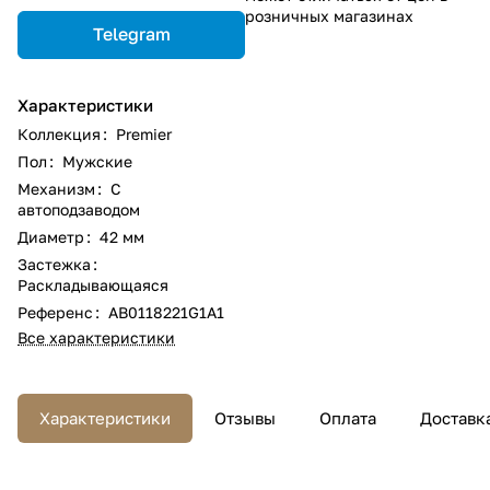
розничных магазинах
Telegram
Характеристики
Коллекция
:
Premier
Пол
:
Мужские
Механизм
:
С
автоподзаводом
Диаметр
:
42 мм
Застежка
:
Раскладывающаяся
Референс
:
AB0118221G1A1
Все характеристики
Характеристики
Отзывы
Оплата
Доставк