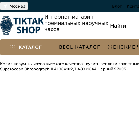
Москва
Блог
Конт
Интернет-магазин
премиальных наручных
часов
ВЕСЬ КАТАЛОГ
ЖЕНСКИЕ 
КАТАЛОГ
Копии наручных часов высокого качества - купить реплики известны
Superocean Chronograph II A1334102/BA83/134A Черный 27005