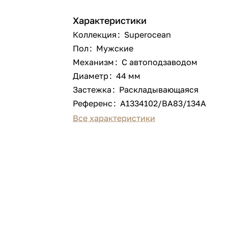
Характеристики
Коллекция
:
Superocean
Пол
:
Мужские
Механизм
:
С автоподзаводом
Диаметр
:
44 мм
Застежка
:
Раскладывающаяся
Референс
:
A1334102/BA83/134A
Все характеристики