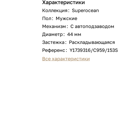
Характеристики
Коллекция
:
Superocean
Пол
:
Мужские
Механизм
:
С автоподзаводом
Диаметр
:
44 мм
Застежка
:
Раскладывающаяся
Референс
:
Y1739316/C959/153S
Все характеристики