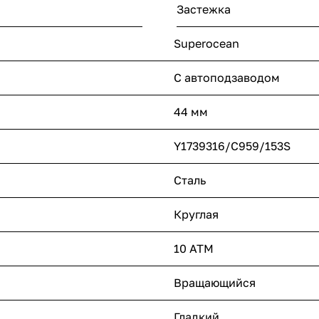
Застежка
Superocean
С автоподзаводом
44 мм
Y1739316/C959/153S
Сталь
Круглая
10 ATM
Вращающийся
Гладкий