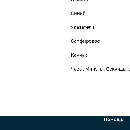
Синий
Указатели
Сапфировое
Каучук
Часы, Минуты, Секунды, 
Помощь