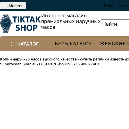
Москва
Блог
Конт
Интернет-магазин
премиальных наручных
часов
ВЕСЬ КАТАЛОГ
ЖЕНСКИЕ 
КАТАЛОГ
Копии наручных часов высокого качества - купить реплики известны
Superocean Special Y1739316/C959/153S Синий 27401