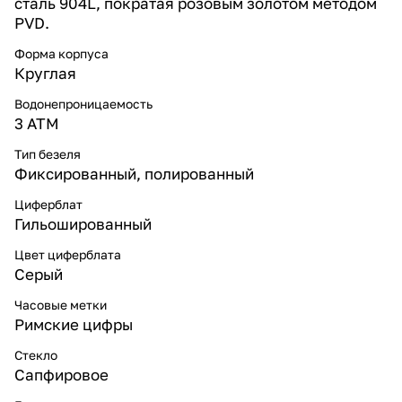
сталь 904L, пократая розовым золотом методом
PVD.
Форма корпуса
Круглая
Водонепроницаемость
3 ATM
Тип безеля
Фиксированный, полированный
Циферблат
Гильошированный
Цвет циферблата
Серый
Часовые метки
Римские цифры
Стекло
Сапфировое