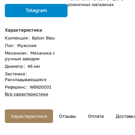
розничных магазинах
Telegram
Характеристики
Коллекция
:
Ballon Bleu
Пол
:
Мужские
Механизм
:
Механика с
ручным заводом
Диаметр
:
46 мм
Застежка
:
Раскладывающаяся
Референс
:
W6920001
Все характеристики
Характеристики
Отзывы
Оплата
Доставк