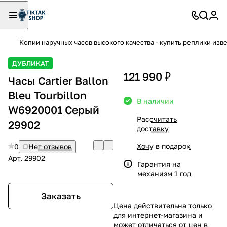
Копии наручных часов высокого качества - купить реплики изв
ДУБЛИКАТ
121 990 ₽
Часы Cartier Ballon
Bleu Tourbillon
В наличии
W6920001 Серый
Рассчитать
29902
доставку
Хочу в подарок
0
Нет отзывов
Арт.
29902
Гарантия на
механизм 1 год
Заказать
Цена действительна только
для интернет-магазина и
может отличаться от цен в