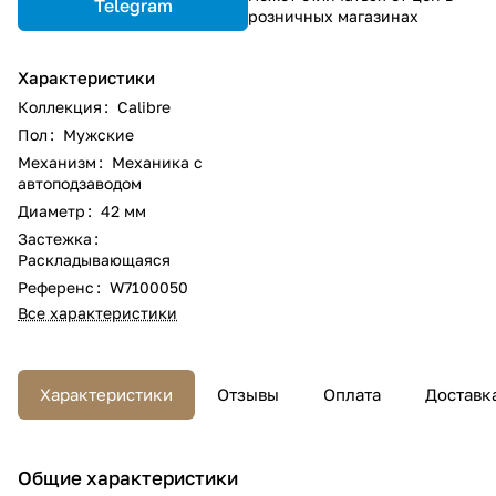
Telegram
розничных магазинах
Характеристики
Коллекция
:
Calibre
Пол
:
Мужские
Механизм
:
Механика с
автоподзаводом
Диаметр
:
42 мм
Застежка
:
Раскладывающаяся
Референс
:
W7100050
Все характеристики
Характеристики
Отзывы
Оплата
Доставк
Общие характеристики