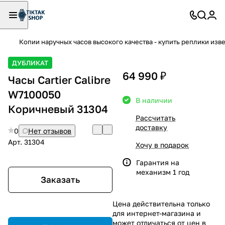
Копии наручных часов высокого качества - купить реплики изв
ДУБЛИКАТ
64 990 ₽
Часы Cartier Calibre
W7100050
В наличии
Коричневый 31304
Рассчитать
доставку
0
Нет отзывов
Арт.
31304
Хочу в подарок
Гарантия на
механизм 1 год
Заказать
Цена действительна только
для интернет-магазина и
может отличаться от цен в