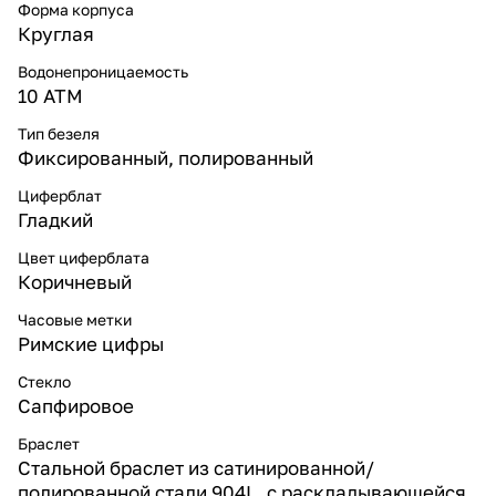
Форма корпуса
Круглая
Водонепроницаемость
10 ATM
Тип безеля
Фиксированный, полированный
Циферблат
Гладкий
Цвет циферблата
Коричневый
Часовые метки
Римские цифры
Стекло
Сапфировое
Браслет
Стальной браслет из сатинированной/
полированной стали 904L, с раскладывающейся