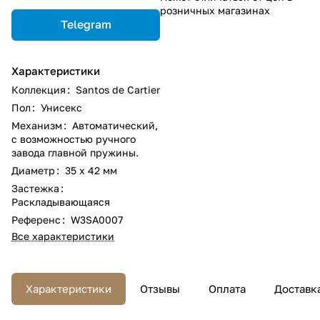
розничных магазинах
Telegram
Характеристики
Коллекция
:
Santos de Cartier
Пол
:
Унисекс
Механизм
:
Автоматический,
с возможностью ручного
завода главной пружины.
Диаметр
:
35 х 42 мм
Застежка
:
Раскладывающаяся
Референс
:
W3SA0007
Все характеристики
Характеристики
Отзывы
Оплата
Доставк