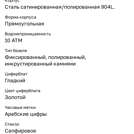
Корпус
Сталь сатинированная/полированная 904L.
Форма корпуса
Прямоугольная
Водонепроницаемость
10 ATM
Тип безеля
Фиксированный, полированный,
инкрустированный камнями
Циферблат
Гладкий
Цвет циферблата
Золотой
Часовые метки
Арабские цифры
Стекло
Сапфировое