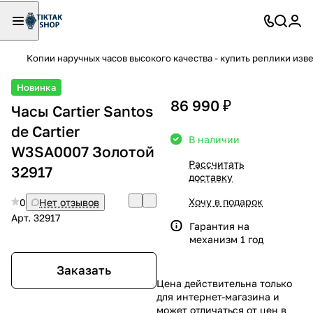
Копии наручных часов высокого качества - купить реплики изв
Новинка
86 990 ₽
Часы Cartier Santos
de Cartier
В наличии
W3SA0007 Золотой
Рассчитать
32917
доставку
Хочу в подарок
0
Нет отзывов
Арт.
32917
Гарантия на
механизм 1 год
Заказать
Цена действительна только
для интернет-магазина и
может отличаться от цен в