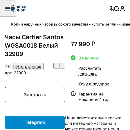
Копии наручных часов высокого качества - купить реплики изв
Часы Cartier Santos
77 990 ₽
WGSA0018 Белый
32909
В наличии
0
Нет отзывов
Рассчитать
Арт.
32909
доставку
Хочу в подарок
Гарантия на
Заказать
механизм 1 год
Цена действительна только
Telegram
для интернет-магазина и
может отличаться от цен в