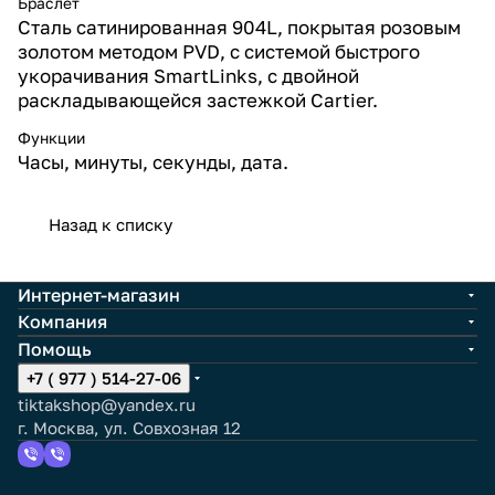
Браслет
Сталь сатинированная 904L, покрытая розовым
золотом методом PVD, с системой быстрого
укорачивания SmartLinks, с двойной
раскладывающейся застежкой Cartier.
Функции
Часы, минуты, cекунды, дата.
Назад к списку
Интернет-магазин
Компания
Помощь
+7 ( 977 ) 514-27-06
tiktakshop@yandex.ru
г. Москва, ул. Совхозная 12