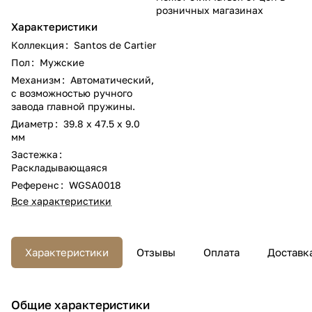
розничных магазинах
Характеристики
Коллекция
:
Santos de Cartier
Пол
:
Мужские
Механизм
:
Автоматический,
с возможностью ручного
завода главной пружины.
Диаметр
:
39.8 x 47.5 х 9.0
мм
Застежка
:
Раскладывающаяся
Референс
:
WGSA0018
Все характеристики
Характеристики
Отзывы
Оплата
Доставк
Общие характеристики