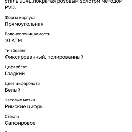
сталь 904L,пократая розовым золотом методом
PVD.
Форма корпуса
Прямоугольная
Водонепроницаемость
10 ATM
Тип безеля
Фиксированный, полированный
Циферблат
Гладкий
Цвет циферблата
Белый
Часовые метки
Римские цифры
Стекло
Сапфировое