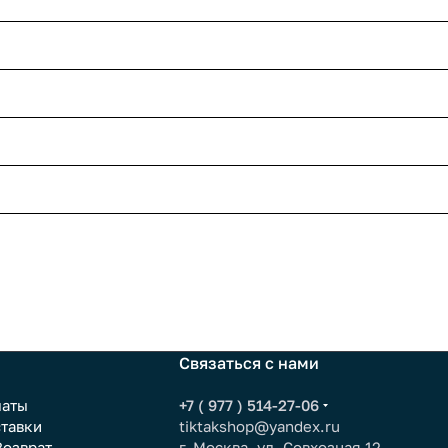
Связаться с нами
латы
+7 ( 977 ) 514-27-06
ставки
tiktakshop@yandex.ru
Возврат
г. Москва, ул. Совхозная 12