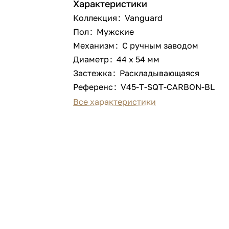
Характеристики
Коллекция
:
Vanguard
Пол
:
Мужские
Механизм
:
С ручным заводом
Диаметр
:
44 х 54 мм
Застежка
:
Раскладывающаяся
Референс
:
V45-T-SQT-CARBON-BL
Все характеристики