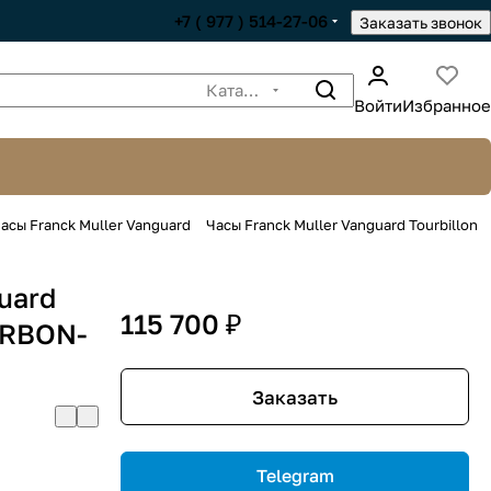
+7 ( 977 ) 514-27-06
Заказать звонок
Каталог
Войти
Избранное
асы Franck Muller Vanguard
Часы Franck Muller Vanguard Tourbillon
uard
115 700 ₽
ARBON-
Заказать
Telegram