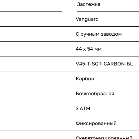
Застежка
Vanguard
С ручным заводом
44 х 54 мм
V45-T-SQT-CARBON-BL
Карбон
Бочкообразная
3 ATM
Фиксированный
Скелетонизированный