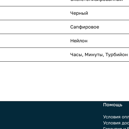
Черный
Сапфировое
Нейлон
Часы, Минуты, Турбийон
Помощь
Условия оп
Условия до
Гарантия и 