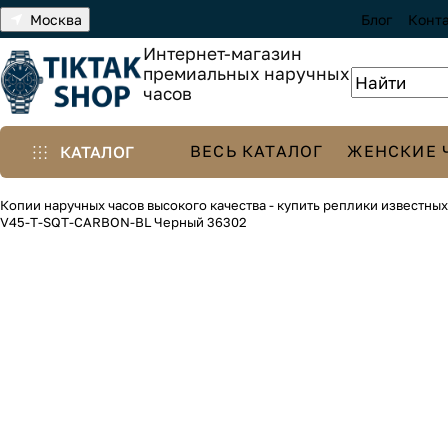
Москва
Блог
Конт
Интернет-магазин
премиальных наручных
часов
ВЕСЬ КАТАЛОГ
ЖЕНСКИЕ 
КАТАЛОГ
Копии наручных часов высокого качества - купить реплики известны
V45-T-SQT-CARBON-BL Черный 36302