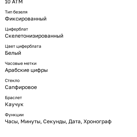
10 ATM
Тип безеля
Фиксированный
Циферблат
Скелетонизированный
Цвет циферблата
Белый
Часовые метки
Арабские цифры
Стекло
Сапфировое
Браслет
Каучук
Функции
Часы, Минуты, Секунды, Дата, Хронограф