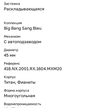
Застежка
Раскладывающаяся
Коллекция
Big Bang Sang Bleu
Механизм
С автоподзаводом
Диаметр
45 мм
Референс
418.NX.2001.RX.1604.MXM20
Корпус
Титан, Фианиты
Форма корпуса
Многоугольная
Водонепроницаемость