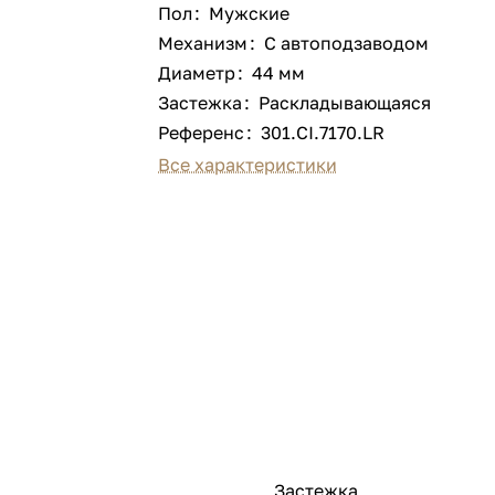
Пол
:
Мужские
Механизм
:
С автоподзаводом
Диаметр
:
44 мм
Застежка
:
Раскладывающаяся
Референс
:
301.CI.7170.LR
Все характеристики
Застежка