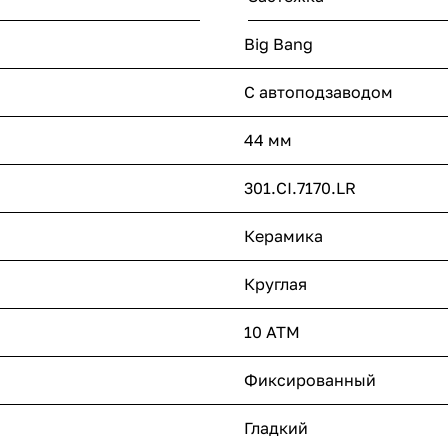
Big Bang
С автоподзаводом
44 мм
301.CI.7170.LR
Керамика
Круглая
10 ATM
Фиксированный
Гладкий