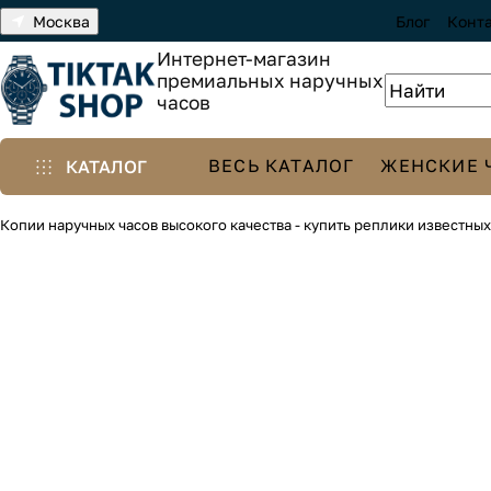
Москва
Блог
Конт
Интернет-магазин
премиальных наручных
часов
ВЕСЬ КАТАЛОГ
ЖЕНСКИЕ 
КАТАЛОГ
Копии наручных часов высокого качества - купить реплики известны