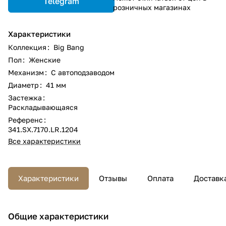
Telegram
розничных магазинах
Характеристики
Коллекция
:
Big Bang
Пол
:
Женские
Механизм
:
С автоподзаводом
Диаметр
:
41 мм
Застежка
:
Раскладывающаяся
Референс
:
341.SX.7170.LR.1204
Все характеристики
Характеристики
Отзывы
Оплата
Доставк
Общие характеристики