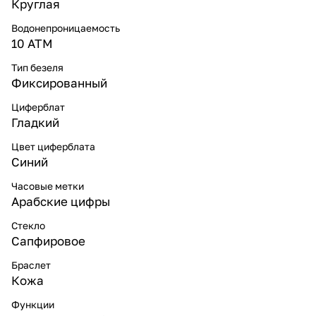
Круглая
Водонепроницаемость
10 ATM
Тип безеля
Фиксированный
Циферблат
Гладкий
Цвет циферблата
Синий
Часовые метки
Арабские цифры
Стекло
Сапфировое
Браслет
Кожа
Функции