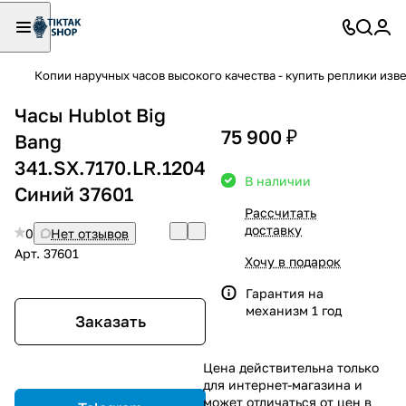
Копии наручных часов высокого качества - купить реплики изв
Часы Hublot Big
75 900 ₽
Bang
341.SX.7170.LR.1204
В наличии
Синий 37601
Рассчитать
доставку
0
Нет отзывов
Арт.
37601
Хочу в подарок
Гарантия на
механизм 1 год
Заказать
Цена действительна только
для интернет-магазина и
может отличаться от цен в