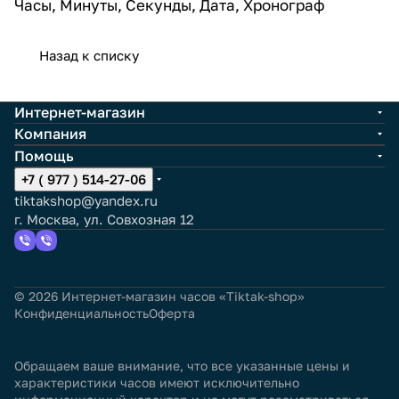
Часы, Минуты, Секунды, Дата, Хронограф
Назад к списку
Интернет-магазин
Компания
Помощь
+7 ( 977 ) 514-27-06
tiktakshop@yandex.ru
г. Москва, ул. Совхозная 12
© 2026 Интернет-магазин часов «Tiktak-shop»
Конфиденциальность
Оферта
Обращаем ваше внимание, что все указанные цены и
характеристики часов имеют исключительно