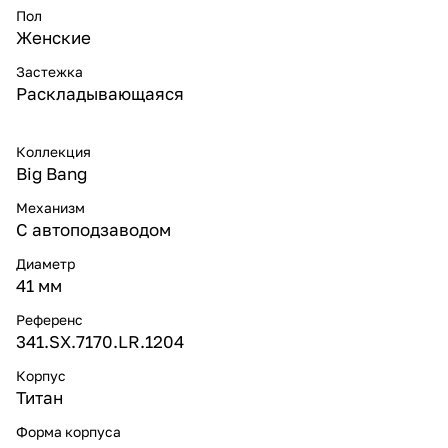
Пол
Женские
Застежка
Раскладывающаяся
Коллекция
Big Bang
Механизм
С автоподзаводом
Диаметр
41 мм
Референс
341.SX.7170.LR.1204
Корпус
Титан
Форма корпуса