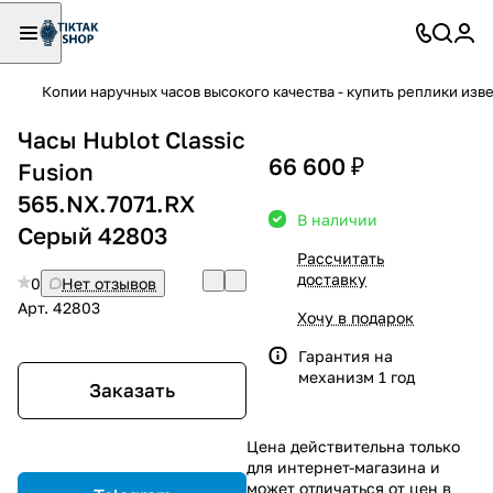
Копии наручных часов высокого качества - купить реплики изв
Часы Hublot Classic
66 600 ₽
Fusion
565.NX.7071.RX
В наличии
Серый 42803
Рассчитать
доставку
0
Нет отзывов
Арт.
42803
Хочу в подарок
Гарантия на
механизм 1 год
Заказать
Цена действительна только
для интернет-магазина и
может отличаться от цен в