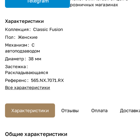
Telegram
розничных магазинах
Характеристики
Коллекция
:
Classic Fusion
Пол
:
Женские
Механизм
:
С
автоподзаводом
Диаметр
:
38 мм
Застежка
:
Раскладывающаяся
Референс
:
565.NX.7071.RX
Все характеристики
Характеристики
Отзывы
Оплата
Доставк
Общие характеристики