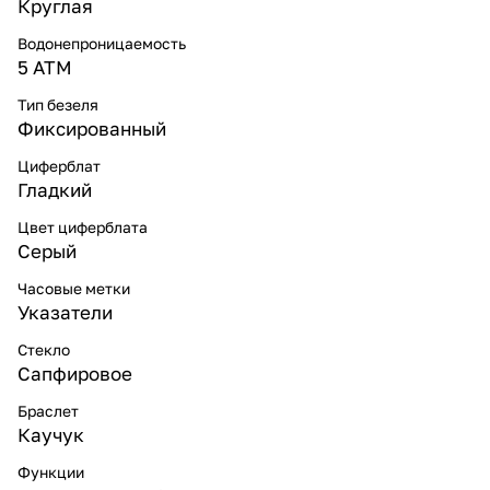
Круглая
Водонепроницаемость
5 ATM
Тип безеля
Фиксированный
Циферблат
Гладкий
Цвет циферблата
Серый
Часовые метки
Указатели
Стекло
Сапфировое
Браслет
Каучук
Функции