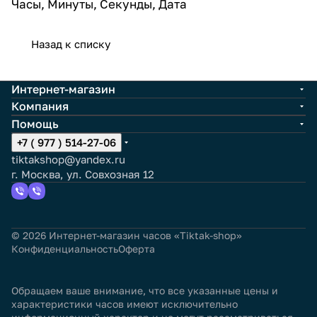
Часы, Минуты, Секунды, Дата
Назад к списку
Интернет-магазин
Компания
Помощь
+7 ( 977 ) 514-27-06
tiktakshop@yandex.ru
г. Москва, ул. Совхозная 12
© 2026 Интернет-магазин часов «Tiktak-shop»
Конфиденциальность
Оферта
Обращаем ваше внимание, что все указанные цены и
характеристики часов имеют исключительно