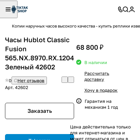
Копии наручных часов высокого качества - купить реплики изв
Часы Hublot Classic
68 800 ₽
Fusion
565.NX.8970.RX.1204
В наличии
Зеленый 42602
Рассчитать
доставку
0
Нет отзывов
Арт.
42602
Хочу в подарок
Гарантия на
механизм 1 год
Заказать
Цена действительна только
для интернет-магазина и
может отличаться от цен в