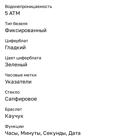
Водонепроницаемость
5 ATM
Тип безеля
Фиксированный
Циферблат
Гладкий
Цвет циферблата
Зеленый
Часовые метки
Указатели
Стекло
Сапфировое
Браслет
Каучук
Функции
Часы, Минуты, Секунды, Дата