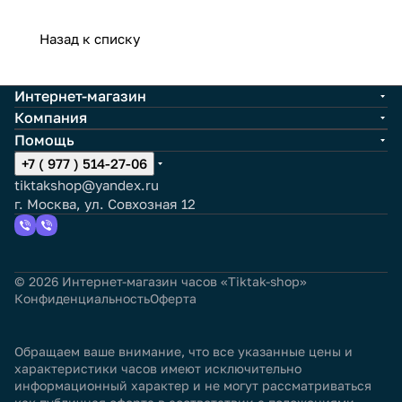
Назад к списку
Интернет-магазин
Компания
Помощь
+7 ( 977 ) 514-27-06
tiktakshop@yandex.ru
г. Москва, ул. Совхозная 12
© 2026 Интернет-магазин часов «Tiktak-shop»
Конфиденциальность
Оферта
Обращаем ваше внимание, что все указанные цены и
характеристики часов имеют исключительно
информационный характер и не могут рассматриваться