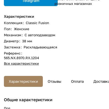
Telegram
розничных магазинах
Характеристики
Коллекция
:
Classic Fusion
Пол
:
Женские
Механизм
:
С автоподзаводом
Диаметр
:
38 мм
Застежка
:
Раскладывающаяся
Референс
:
565.NX.8970.RX.1204
Все характеристики
Характеристики
Отзывы
Оплата
Доставк
Общие характеристики
Пол