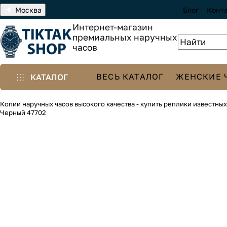
Москва
Блог
Конт
Интернет-магазин
премиальных наручных
часов
ВЕСЬ КАТАЛОГ
ЖЕНСКИЕ 
КАТАЛОГ
Копии наручных часов высокого качества - купить реплики известны
Черный 47702