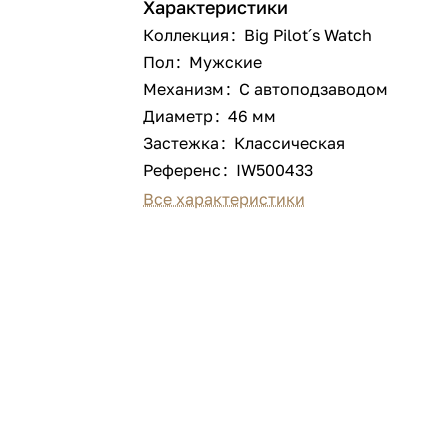
Характеристики
Коллекция
:
Big Pilot´s Watch
Пол
:
Мужские
Механизм
:
С автоподзаводом
Диаметр
:
46 мм
Застежка
:
Классическая
Референс
:
IW500433
Все характеристики