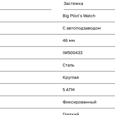
Застежка
Big Pilot´s Watch
С автоподзаводом
46 мм
IW500433
Сталь
Круглая
5 ATM
Фиксированный
Гладкий