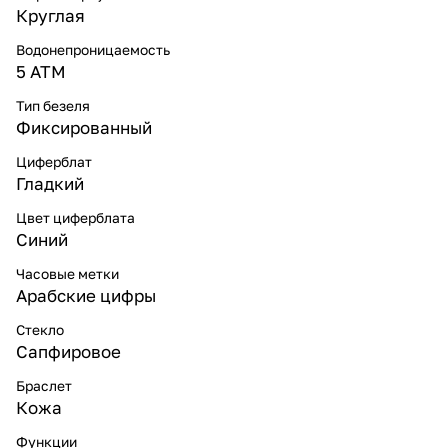
Круглая
Водонепроницаемость
5 ATM
Тип безеля
Фиксированный
Циферблат
Гладкий
Цвет циферблата
Синий
Часовые метки
Арабские цифры
Стекло
Сапфировое
Браслет
Кожа
Функции