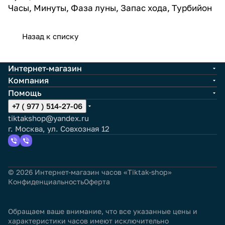
Часы, Минуты, Фаза луны, Запас хода, Турбийон
Назад к списку
Интернет-магазин
Компания
Помощь
+7 ( 977 ) 514-27-06
tiktakshop@yandex.ru
г. Москва, ул. Совхозная 12
© 2026 Интернет-магазин часов «Tiktak-shop»
Конфиденциальность
Оферта
Обращаем ваше внимание, что все указанные цены и
характеристики часов имеют исключительно