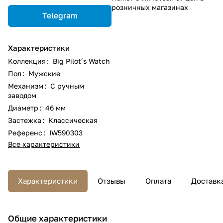
розничных магазинах
Telegram
Характеристики
Коллекция
:
Big Pilot´s Watch
Пол
:
Мужские
Механизм
:
С ручным
заводом
Диаметр
:
46 мм
Застежка
:
Классическая
Референс
:
IW590303
Все характеристики
Характеристики
Отзывы
Оплата
Доставк
Общие характеристики