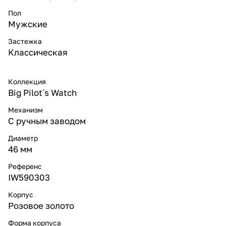
Пол
Мужские
Застежка
Классическая
Коллекция
Big Pilot´s Watch
Механизм
С ручным заводом
Диаметр
46 мм
Референс
IW590303
Корпус
Розовое золото
Форма корпуса