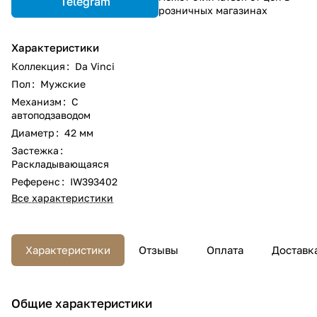
Telegram
розничных магазинах
Характеристики
Коллекция
:
Da Vinci
Пол
:
Мужские
Механизм
:
С
автоподзаводом
Диаметр
:
42 мм
Застежка
:
Раскладывающаяся
Референс
:
IW393402
Все характеристики
Характеристики
Отзывы
Оплата
Доставк
Общие характеристики