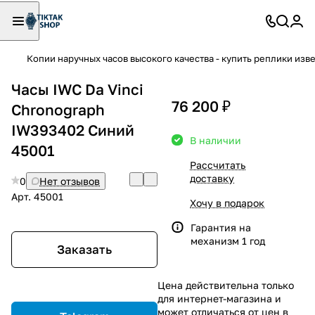
Копии наручных часов высокого качества - купить реплики изв
Часы IWC Da Vinci
76 200 ₽
Chronograph
IW393402 Синий
В наличии
45001
Рассчитать
доставку
0
Нет отзывов
Арт.
45001
Хочу в подарок
Гарантия на
механизм 1 год
Заказать
Цена действительна только
для интернет-магазина и
может отличаться от цен в