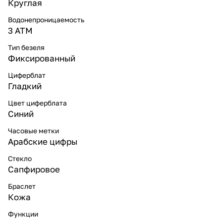
Круглая
Водонепроницаемость
3 ATM
Тип безеля
Фиксированный
Циферблат
Гладкий
Цвет циферблата
Синий
Часовые метки
Арабские цифры
Стекло
Сапфировое
Браслет
Кожа
Функции