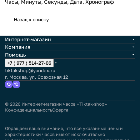
Часы, Минуты, Секунды, Дата, Хронограф
Назад к списку
Интернет-магазин
Компания
Помощь
+7 ( 977 ) 514-27-06
tiktakshop@yandex.ru
г. Москва, ул. Совхозная 12
© 2026 Интернет-магазин часов «Tiktak-shop»
Конфиденциальность
Оферта
Обращаем ваше внимание, что все указанные цены и
характеристики часов имеют исключительно