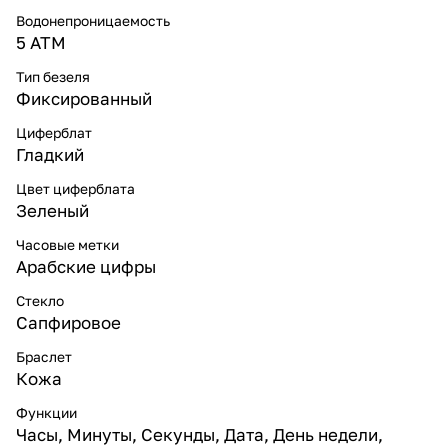
Водонепроницаемость
5 ATM
Тип безеля
Фиксированный
Циферблат
Гладкий
Цвет циферблата
Зеленый
Часовые метки
Арабские цифры
Стекло
Сапфировое
Браслет
Кожа
Функции
Часы, Минуты, Секунды, Дата, День недели,