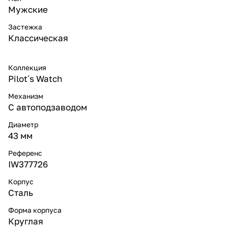
Мужские
Застежка
Классическая
Коллекция
Pilot´s Watch
Механизм
С автоподзаводом
Диаметр
43 мм
Референс
IW377726
Корпус
Сталь
Форма корпуса
Круглая