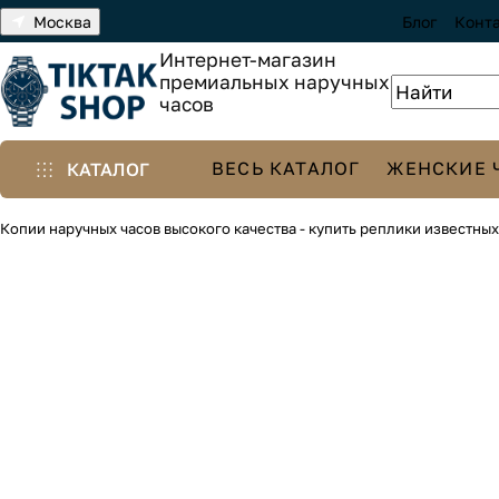
Москва
Блог
Конт
Интернет-магазин
премиальных наручных
часов
ВЕСЬ КАТАЛОГ
ЖЕНСКИЕ 
КАТАЛОГ
Копии наручных часов высокого качества - купить реплики известны