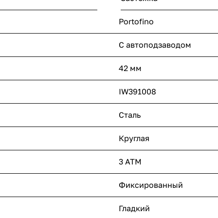
Portofino
С автоподзаводом
42 мм
IW391008
Сталь
Круглая
3 ATM
Фиксированный
Гладкий