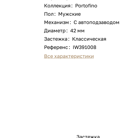
Коллекция
:
Portofino
Пол
:
Мужские
Механизм
:
С автоподзаводом
Диаметр
:
42 мм
Застежка
:
Классическая
Референс
:
IW391008
Все характеристики
Застежка