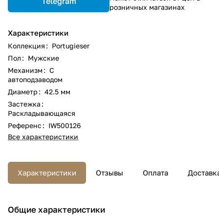
Telegram
розничных магазинах
Характеристики
Коллекция
:
Portugieser
Пол
:
Мужские
Механизм
:
С
автоподзаводом
Диаметр
:
42.5 мм
Застежка
:
Раскладывающаяся
Референс
:
IW500126
Все характеристики
Характеристики
Отзывы
Оплата
Доставк
Общие характеристики