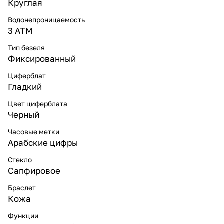
Круглая
Водонепроницаемость
3 ATM
Тип безеля
Фиксированный
Циферблат
Гладкий
Цвет циферблата
Черный
Часовые метки
Арабские цифры
Стекло
Сапфировое
Браслет
Кожа
Функции