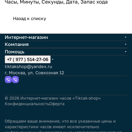
Часы, Минуты, Секунды, Дата, Запас хода
Назад к списку
Интернет-магазин
Компания
Помощь
+7 ( 977 ) 514-27-06
tiktakshop@yandex.ru
г. Москва, ул. Совхозная 12
© 2026 Интернет-магазин часов «Tiktak-shop»
Конфиденциальность
Оферта
Обращаем ваше внимание, что все указанные цены и
характеристики часов имеют исключительно