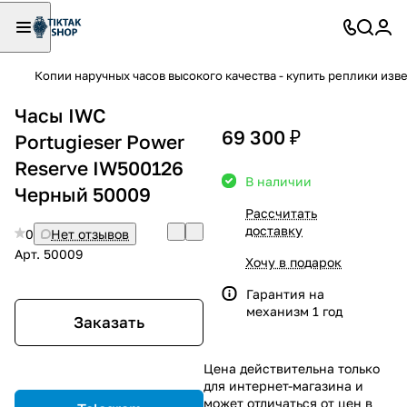
Копии наручных часов высокого качества - купить реплики изв
Часы IWC
69 300 ₽
Portugieser Power
Reserve IW500126
В наличии
Черный 50009
Рассчитать
доставку
0
Нет отзывов
Арт.
50009
Хочу в подарок
Гарантия на
механизм 1 год
Заказать
Цена действительна только
для интернет-магазина и
может отличаться от цен в