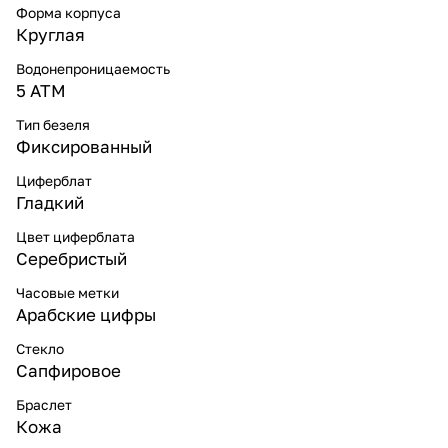
Форма корпуса
Круглая
Водонепроницаемость
5 ATM
Тип безеля
Фиксированный
Циферблат
Гладкий
Цвет циферблата
Серебристый
Часовые метки
Арабские цифры
Стекло
Сапфировое
Браслет
Кожа