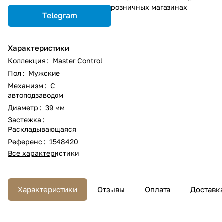
розничных магазинах
Telegram
Характеристики
Коллекция
:
Master Control
Пол
:
Мужские
Механизм
:
С
автоподзаводом
Диаметр
:
39 мм
Застежка
:
Раскладывающаяся
Референс
:
1548420
Все характеристики
Характеристики
Отзывы
Оплата
Доставк