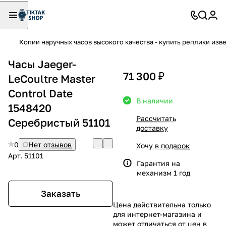
Копии наручных часов высокого качества - купить реплики изв
Часы Jaeger-
71 300 ₽
LeCoultre Master
Control Date
В наличии
1548420
Рассчитать
Серебристый 51101
доставку
0
Нет отзывов
Хочу в подарок
Арт.
51101
Гарантия на
механизм 1 год
Заказать
Цена действительна только
для интернет-магазина и
может отличаться от цен в