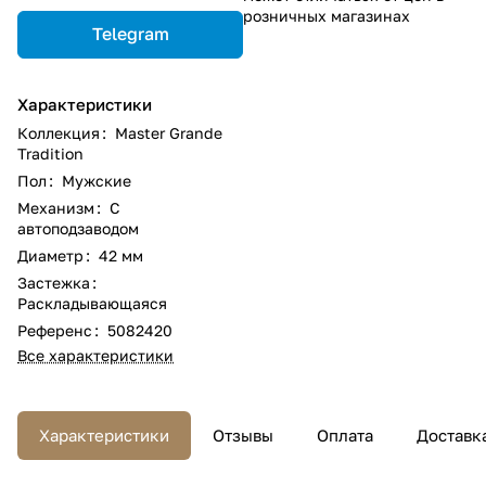
розничных магазинах
Telegram
Характеристики
Коллекция
:
Master Grande
Tradition
Пол
:
Мужские
Механизм
:
С
автоподзаводом
Диаметр
:
42 мм
Застежка
:
Раскладывающаяся
Референс
:
5082420
Все характеристики
Характеристики
Отзывы
Оплата
Доставк