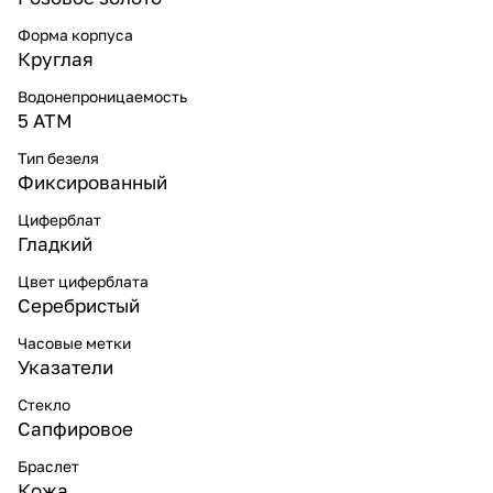
Форма корпуса
Круглая
Водонепроницаемость
5 ATM
Тип безеля
Фиксированный
Циферблат
Гладкий
Цвет циферблата
Серебристый
Часовые метки
Указатели
Стекло
Сапфировое
Браслет
Кожа