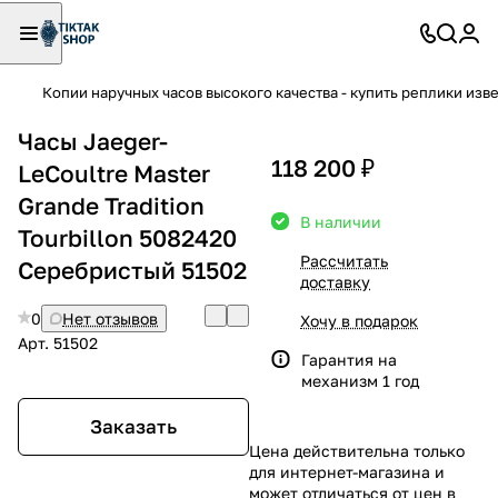
Копии наручных часов высокого качества - купить реплики изв
Часы Jaeger-
118 200 ₽
LeCoultre Master
Grande Tradition
В наличии
Tourbillon 5082420
Рассчитать
Серебристый 51502
доставку
0
Нет отзывов
Хочу в подарок
Арт.
51502
Гарантия на
механизм 1 год
Заказать
Цена действительна только
для интернет-магазина и
может отличаться от цен в