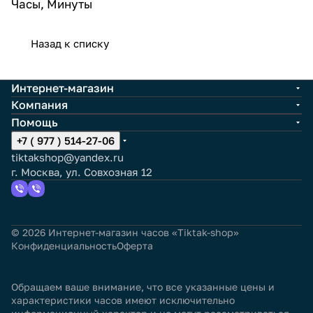
Часы, Минуты
Назад к списку
Интернет-магазин
Компания
Помощь
+7 ( 977 ) 514-27-06
tiktakshop@yandex.ru
г. Москва, ул. Совхозная 12
© 2026 Интернет-магазин часов «Tiktak-shop»
Конфиденциальность
Оферта
Обращаем ваше внимание, что все указанные цены и
характеристики часов имеют исключительно