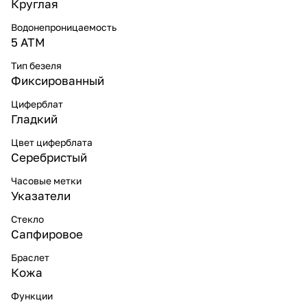
Круглая
Водонепроницаемость
5 ATM
Тип безеля
Фиксированный
Циферблат
Гладкий
Цвет циферблата
Серебристый
Часовые метки
Указатели
Стекло
Сапфировое
Браслет
Кожа
Функции