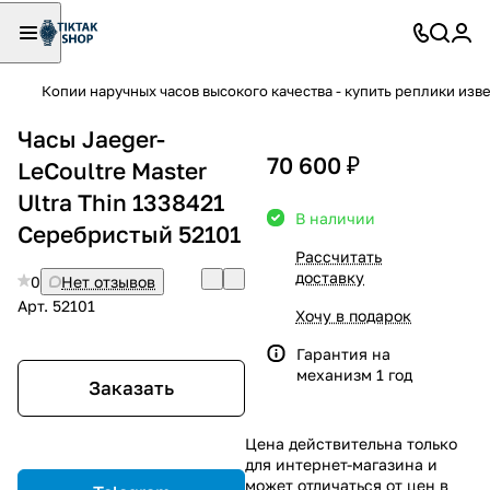
Копии наручных часов высокого качества - купить реплики изв
Часы Jaeger-
70 600 ₽
LeCoultre Master
Ultra Thin 1338421
В наличии
Серебристый 52101
Рассчитать
доставку
0
Нет отзывов
Арт.
52101
Хочу в подарок
Гарантия на
механизм 1 год
Заказать
Цена действительна только
для интернет-магазина и
может отличаться от цен в