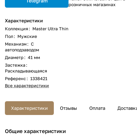
Telegram
розничных магазинах
Характеристики
Коллекция
:
Master Ultra Thin
Пол
:
Мужские
Механизм
:
С
автоподзаводом
Диаметр
:
41 мм
Застежка
:
Раскладывающаяся
Референс
:
1338421
Все характеристики
Характеристики
Отзывы
Оплата
Доставк
Общие характеристики