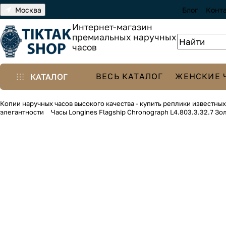
Москва
Блог
Конт
Интернет-магазин
премиальных наручных
часов
ВЕСЬ КАТАЛОГ
ЖЕНСКИЕ 
КАТАЛОГ
Копии наручных часов высокого качества - купить реплики известны
элегантности
Часы Longines Flagship Chronograph L4.803.3.32.7 З