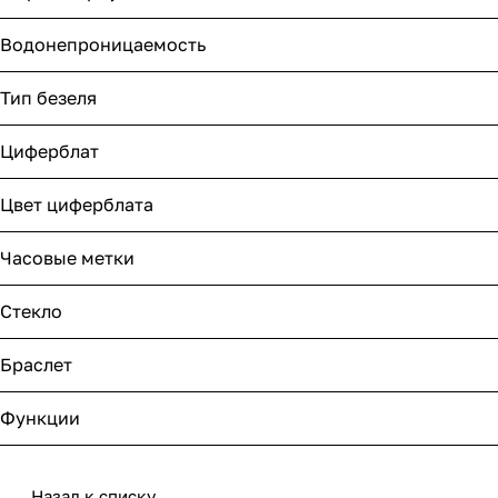
Водонепроницаемость
Тип безеля
Циферблат
Цвет циферблата
Часовые метки
Стекло
Браслет
Функции
Назад к списку