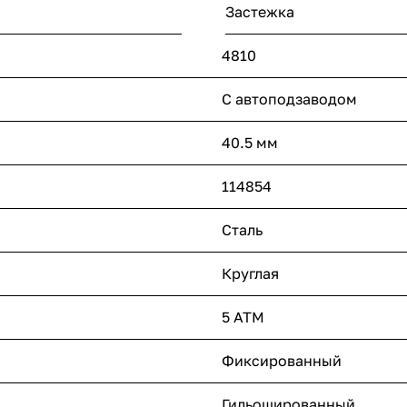
Застежка
4810
С автоподзаводом
40.5 мм
114854
Сталь
Круглая
5 ATM
Фиксированный
Гильошированный