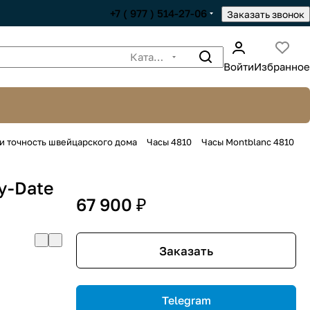
+7 ( 977 ) 514-27-06
Заказать звонок
Каталог
Войти
Избранное
 и точность швейцарского дома
Часы 4810
Часы Montblanc 4810
y-Date
67 900 ₽
Заказать
Telegram