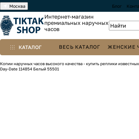
Москва
Блог
Конт
Интернет-магазин
премиальных наручных
часов
ВЕСЬ КАТАЛОГ
ЖЕНСКИЕ 
КАТАЛОГ
Копии наручных часов высокого качества - купить реплики известны
Day-Date 114854 Белый 55501