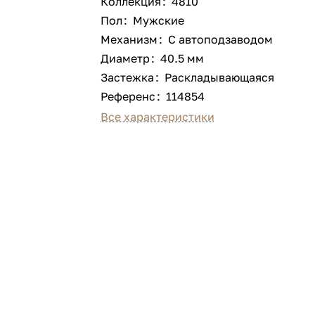
Коллекция
:
4810
Пол
:
Мужские
Механизм
:
С автоподзаводом
Диаметр
:
40.5 мм
Застежка
:
Раскладывающаяся
Референс
:
114854
Все характеристики