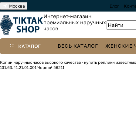
Москва
Блог
Конт
Интернет-магазин
премиальных наручных
часов
ВЕСЬ КАТАЛОГ
ЖЕНСКИЕ 
КАТАЛОГ
Копии наручных часов высокого качества - купить реплики известны
131.63.41.21.01.001 Черный 56211