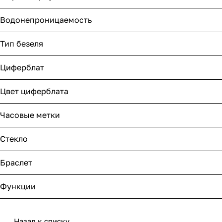
Водонепроницаемость
Тип безеля
Циферблат
Цвет циферблата
Часовые метки
Стекло
Браслет
Функции
Назад к списку