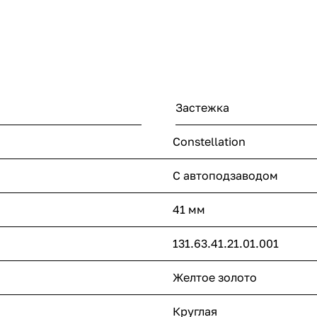
Застежка
Constellation
С автоподзаводом
41 мм
131.63.41.21.01.001
Желтое золото
Круглая