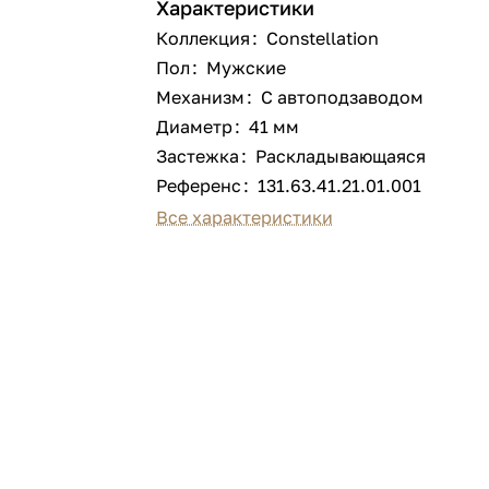
Характеристики
Коллекция
:
Constellation
Пол
:
Мужские
Механизм
:
С автоподзаводом
Диаметр
:
41 мм
Застежка
:
Раскладывающаяся
Референс
:
131.63.41.21.01.001
Все характеристики