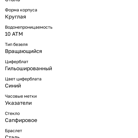
Форма корпуса
Круглая
Водонепроницаемость
10 ATM
Тип безеля
Вращающийся
Циферблат
Гильошированный
Цвет циферблата
Синий
Часовые метки
Указатели
Стекло
Сапфировое
Браслет
Сталь