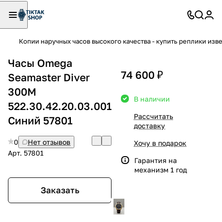
Копии наручных часов высокого качества - купить реплики изв
Часы Omega
74 600 ₽
Seamaster Diver
300M
В наличии
522.30.42.20.03.001
Рассчитать
Синий 57801
доставку
0
Нет отзывов
Хочу в подарок
Арт.
57801
Гарантия на
механизм 1 год
Заказать