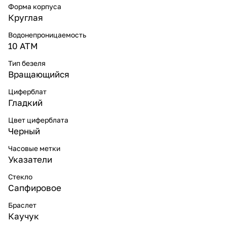
Форма корпуса
Круглая
Водонепроницаемость
10 ATM
Тип безеля
Вращающийся
Циферблат
Гладкий
Цвет циферблата
Черный
Часовые метки
Указатели
Стекло
Сапфировое
Браслет
Каучук