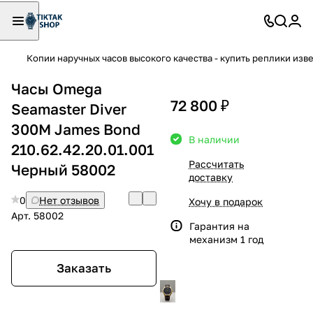
Копии наручных часов высокого качества - купить реплики изв
Часы Omega
72 800 ₽
Seamaster Diver
300M James Bond
В наличии
210.62.42.20.01.001
Рассчитать
Черный 58002
доставку
0
Нет отзывов
Хочу в подарок
Арт.
58002
Гарантия на
механизм 1 год
Заказать