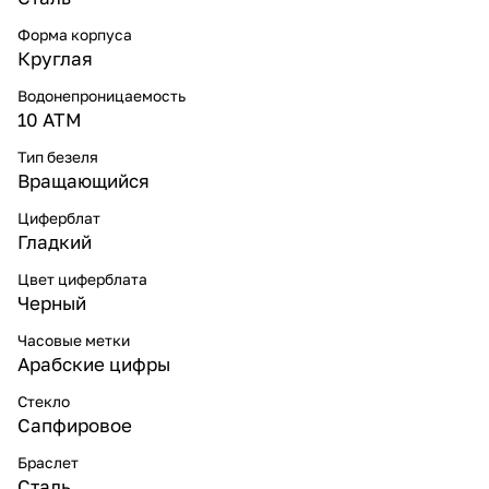
Форма корпуса
Круглая
Водонепроницаемость
10 ATM
Тип безеля
Вращающийся
Циферблат
Гладкий
Цвет циферблата
Черный
Часовые метки
Арабские цифры
Стекло
Сапфировое
Браслет
Сталь