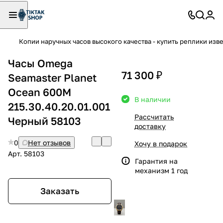
Копии наручных часов высокого качества - купить реплики изв
Часы Omega
71 300 ₽
Seamaster Planet
Ocean 600M
В наличии
215.30.40.20.01.001
Рассчитать
Черный 58103
доставку
0
Нет отзывов
Хочу в подарок
Арт.
58103
Гарантия на
механизм 1 год
Заказать