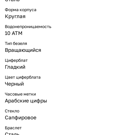
Форма корпуса
Круглая
Водонепроницаемость
10 ATM
Тип безеля
Вращающийся
Циферблат
Гладкий
Цвет циферблата
Черный
Часовые метки
Арабские цифры
Стекло
Сапфировое
Браслет
Сталь