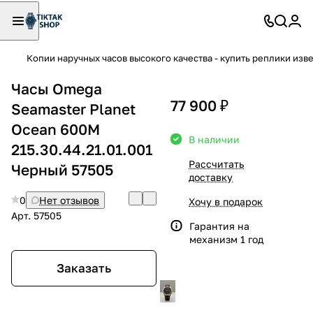
Копии наручных часов высокого качества - купить реплики изв
Часы Omega
77 900 ₽
Seamaster Planet
Ocean 600M
В наличии
215.30.44.21.01.001
Рассчитать
Черный 57505
доставку
0
Нет отзывов
Хочу в подарок
Арт.
57505
Гарантия на
механизм 1 год
Заказать