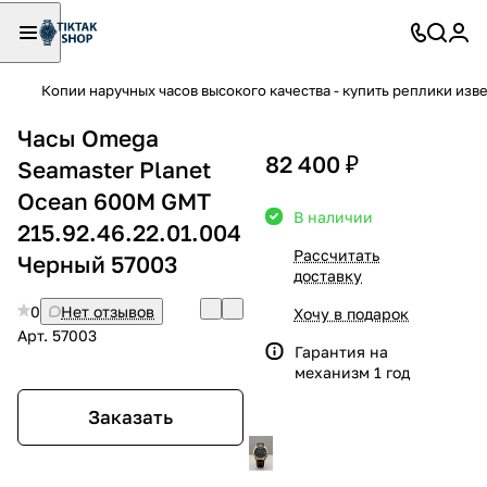
Копии наручных часов высокого качества - купить реплики изв
Часы Omega
82 400 ₽
Seamaster Planet
Ocean 600M GMT
В наличии
215.92.46.22.01.004
Рассчитать
Черный 57003
доставку
0
Нет отзывов
Хочу в подарок
Арт.
57003
Гарантия на
механизм 1 год
Заказать