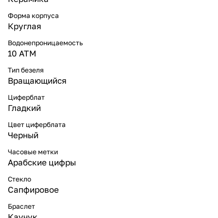
Форма корпуса
Круглая
Водонепроницаемость
10 ATM
Тип безеля
Вращающийся
Циферблат
Гладкий
Цвет циферблата
Черный
Часовые метки
Арабские цифры
Стекло
Сапфировое
Браслет
Каучук