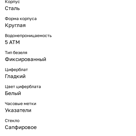
Корпус
Сталь
Форма корпуса
Круглая
Водонепроницаемость
5 ATM
Тип безеля
Фиксированный
Циферблат
Гладкий
Цвет циферблата
Белый
Часовые метки
Указатели
Стекло
Сапфировое