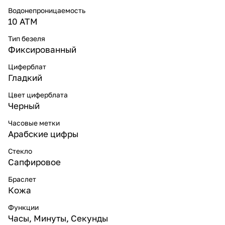
Водонепроницаемость
10 ATM
Тип безеля
Фиксированный
Циферблат
Гладкий
Цвет циферблата
Черный
Часовые метки
Арабские цифры
Стекло
Сапфировое
Браслет
Кожа
Функции
Часы, Минуты, Секунды