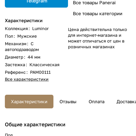
Telegram
Все товары Panerai
Все товары категории
Характеристики
Коллекция
:
Luminor
Цена действительна только
для интернет-магазина и
Пол
:
Мужские
может отличаться от цен в
Механизм
:
С
розничных магазинах
автоподзаводом
Диаметр
:
44 мм
Застежка
:
Классическая
Референс
:
PAM00111
Все характеристики
Характеристики
Отзывы
Оплата
Доставк
Общие характеристики
Пол