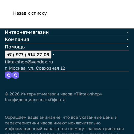
Назад к списку
Интернет-магазин
Компания
Помощь
+7 ( 977 ) 514-27-06
tiktakshop@yandex.ru
г. Москва, ул. Совхозная 12
© 2026 Интернет-магазин часов «Tiktak-shop»
Конфиденциальность
Оферта
Обращаем ваше внимание, что все указанные цены и
характеристики часов имеют исключительно
информационный характер и не могут рассматриваться