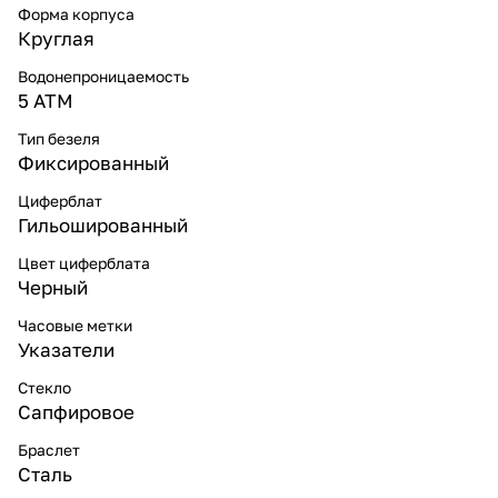
Форма корпуса
Круглая
Водонепроницаемость
5 ATM
Тип безеля
Фиксированный
Циферблат
Гильошированный
Цвет циферблата
Черный
Часовые метки
Указатели
Стекло
Сапфировое
Браслет
Сталь