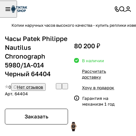
Копии наручных часов высокого качества - купить реплики изв
Часы Patek Philippe
80 200 ₽
Nautilus
Chronograph
В наличии
5980/1A-014
Рассчитать
Черный 64404
доставку
0
Нет отзывов
Хочу в подарок
Арт.
64404
Гарантия на
механизм 1 год
Заказать