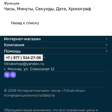
Функции
Часы, Минуты, Секунды, Дата, Хронограф
Назад к списку
Интернет-магазин
Компания
Помощь
+7 ( 977 ) 514-27-06
tiktakshop@yandex.ru
г. Москва, ул. Совхозная 12
© 2026 Интернет-магазин часов «Tiktak-shop»
Конфиденциальность
Оферта
Обращаем ваше внимание, что все указанные цены и