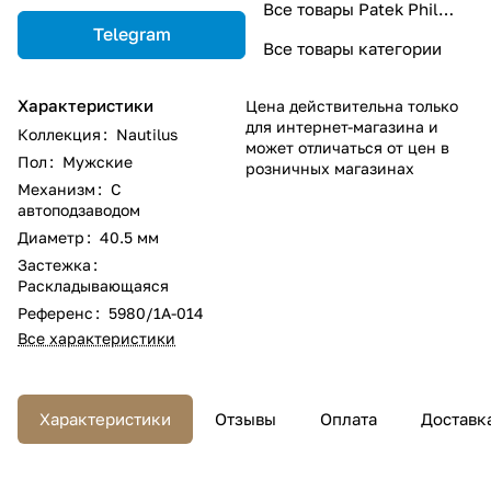
Все товары Patek Philippe
Telegram
Все товары категории
Характеристики
Цена действительна только
для интернет-магазина и
Коллекция
:
Nautilus
может отличаться от цен в
Пол
:
Мужские
розничных магазинах
Механизм
:
С
автоподзаводом
Диаметр
:
40.5 мм
Застежка
:
Раскладывающаяся
Референс
:
5980/1A-014
Все характеристики
Характеристики
Отзывы
Оплата
Доставк