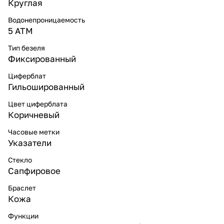
Круглая
Водонепроницаемость
5 ATM
Тип безеля
Фиксированный
Циферблат
Гильошированный
Цвет циферблата
Коричневый
Часовые метки
Указатели
Стекло
Сапфировое
Браслет
Кожа
Функции