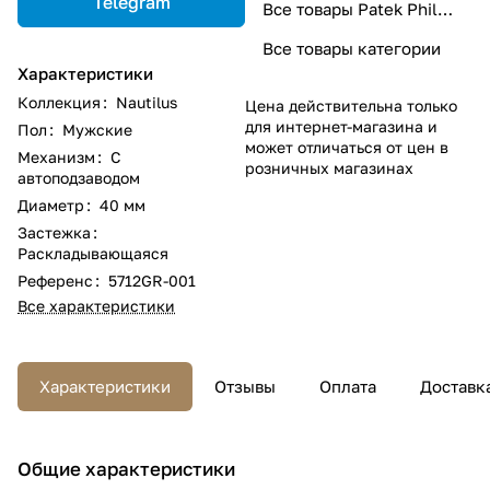
Telegram
Все товары Patek Philippe
Все товары категории
Характеристики
Коллекция
:
Nautilus
Цена действительна только
для интернет-магазина и
Пол
:
Мужские
может отличаться от цен в
Механизм
:
С
розничных магазинах
автоподзаводом
Диаметр
:
40 мм
Застежка
:
Раскладывающаяся
Референс
:
5712GR-001
Все характеристики
Характеристики
Отзывы
Оплата
Доставк
Общие характеристики