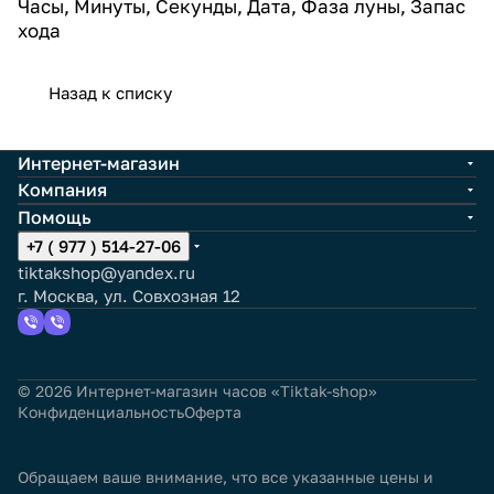
Часы, Минуты, Секунды, Дата, Фаза луны, Запас
хода
Назад к списку
Интернет-магазин
Компания
Помощь
+7 ( 977 ) 514-27-06
tiktakshop@yandex.ru
г. Москва, ул. Совхозная 12
© 2026 Интернет-магазин часов «Tiktak-shop»
Конфиденциальность
Оферта
Обращаем ваше внимание, что все указанные цены и