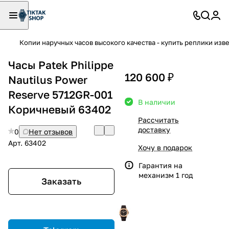
Копии наручных часов высокого качества - купить реплики изв
Часы Patek Philippe
120 600 ₽
Nautilus Power
Reserve 5712GR-001
В наличии
Коричневый 63402
Рассчитать
доставку
0
Нет отзывов
Арт.
63402
Хочу в подарок
Гарантия на
механизм 1 год
Заказать