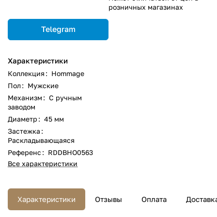
розничных магазинах
Telegram
Характеристики
Коллекция
:
Hommage
Пол
:
Мужские
Механизм
:
С ручным
заводом
Диаметр
:
45 мм
Застежка
:
Раскладывающаяся
Референс
:
RDDBHO0563
Все характеристики
Характеристики
Отзывы
Оплата
Доставк