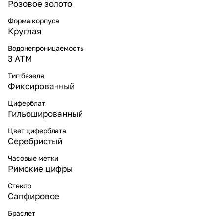
Розовое золото
Форма корпуса
Круглая
Водонепроницаемость
3 ATM
Тип безеля
Фиксированный
Циферблат
Гильошированный
Цвет циферблата
Серебристый
Часовые метки
Римские цифры
Стекло
Сапфировое
Браслет