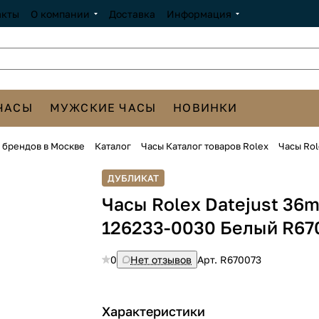
акты
О компании
Доставка
Информация
ЧАСЫ
МУЖСКИЕ ЧАСЫ
НОВИНКИ
х брендов в Москве
Каталог
Часы Каталог товаров Rolex
Часы Rol
ДУБЛИКАТ
Часы Rolex Datejust 36
126233-0030 Белый R67
0
Нет отзывов
Арт.
R670073
Характеристики