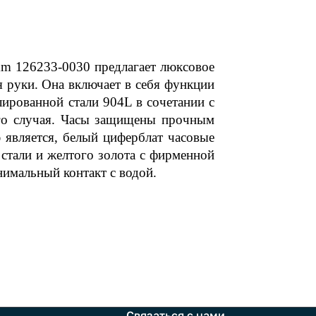
mm 126233-0030 предлагает люксовое
 руки. Она включает в себя функции
лированной стали 904L в сочетании с
ого случая. Часы защищены прочным
является, белый циферблат часовые
стали и желтого золота с фирменной
имальный контакт с водой.
Связаться с нами