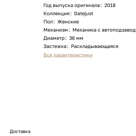
Год выпуска оригинала
:
2018
Коллекция
:
Datejust
Пол
:
Женские
Механизм
:
Механика с автоподзаво
Диаметр
:
36 мм
Застежка
:
Раскладывающаяся
Все характеристики
Доставка