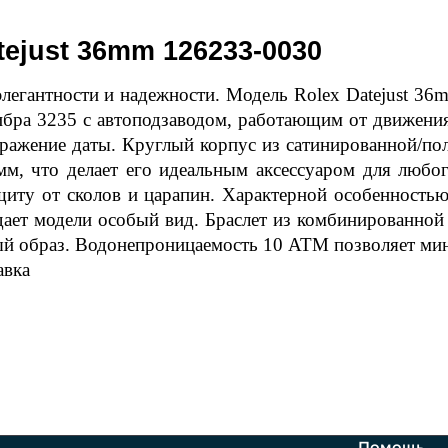
tejust 36mm 126233-0030
егантности и надежности. Модель Rolex Datejust 36
ибра 3235 с автоподзаводом, работающим от движения
бражение даты. Круглый корпус из сатинированной/по
мм, что делает его идеальным аксессуаром для люб
ту от сколов и царапин. Характерной особенностью 
ает модели особый вид. Браслет из комбинированной 
й образ. Водонепроницаемость 10 ATM позволяет мин
авка
Помощь