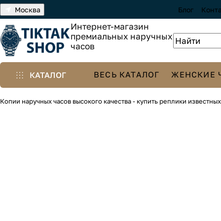
Москва
Блог
Конт
Интернет-магазин
премиальных наручных
часов
ВЕСЬ КАТАЛОГ
ЖЕНСКИЕ 
КАТАЛОГ
Копии наручных часов высокого качества - купить реплики известны